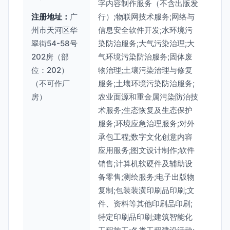
字内容制作服务（不含出版发
注册地址：
广
行）;物联网技术服务;网络与
州市天河区华
信息安全软件开发;水环境污
翠街54-58号
染防治服务;大气污染治理;大
202房（部
气环境污染防治服务;固体废
位：202）
物治理;土壤污染治理与修复
（不可作厂
服务;土壤环境污染防治服务;
房）
农业面源和重金属污染防治技
术服务;生态恢复及生态保护
服务;环境应急治理服务;对外
承包工程;数字文化创意内容
应用服务;图文设计制作;软件
销售;计算机软硬件及辅助设
备零售;测绘服务;电子出版物
复制;包装装潢印刷品印刷;文
件、资料等其他印刷品印刷;
特定印刷品印刷;建筑智能化